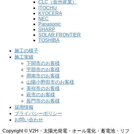
CLC（長州産業）
ITOCHU
KYOCERA
NEC
Panasonic
SHARP
SOLAR FRONTIER
TOSHIBA
施工の様子
施工実績
下関市のお客様
宇部市のお客様
周南市のお客様
山陽小野田市のお客様
美祢市のお客様
萩市のお客様
長門市のお客様
採用情報
プライバシーポリシー
お問い合わせ
Copyright © V2H・太陽光発電・オール電化・蓄電池・リフ