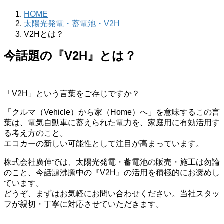
HOME
太陽光発電・蓄電池・V2H
V2Hとは？
今話題の『V2H』とは？
「V2H」という言葉をご存じですか？
「クルマ（Vehicle）から家（Home）へ」を意味するこの言
葉は、電気自動車に蓄えられた電力を、家庭用に有効活用す
る考え方のこと。
エコカーの新しい可能性として注目が高まっています。
株式会社廣伸では、太陽光発電・蓄電池の販売・施工は勿論
のこと、今話題沸騰中の『V2H』の活用を積極的にお奨めし
ています。
どうぞ、まずはお気軽にお問い合わせください。当社スタッ
フが親切・丁寧に対応させていただきます。