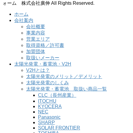
ォーム 株式会社廣伸 All Rights Reserved.
ホーム
会社案内
会社概要
事業内容
営業エリア
取得資格／許可書
加盟団体
取扱いメーカー
太陽光発電・蓄電池・V2H
V2Hとは？
太陽光発電のメリット／デメリット
太陽光発電のしくみ
太陽光発電・蓄電池 取扱い商品一覧
CLC（長州産業）
ITOCHU
KYOCERA
NEC
Panasonic
SHARP
SOLAR FRONTIER