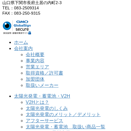
山口県下関市長府土居の内町2-3
TEL：083-2509314
FAX：083-250-9315
ホーム
会社案内
会社概要
事業内容
営業エリア
取得資格／許可書
加盟団体
取扱いメーカー
太陽光発電・蓄電池・V2H
V2Hとは？
太陽光発電のしくみ
太陽光発電のメリット／デメリット
アフターサービス
太陽光発電・蓄電池 取扱い商品一覧