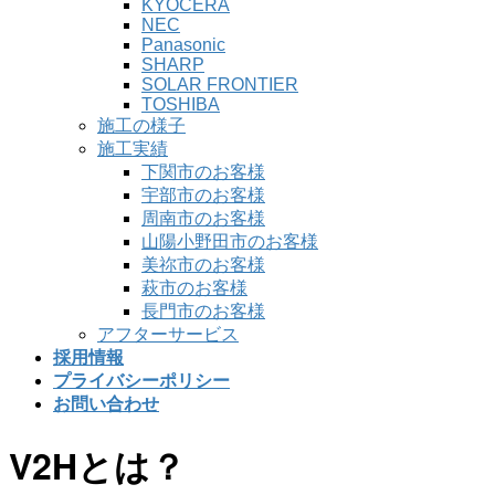
KYOCERA
NEC
Panasonic
SHARP
SOLAR FRONTIER
TOSHIBA
施工の様子
施工実績
下関市のお客様
宇部市のお客様
周南市のお客様
山陽小野田市のお客様
美祢市のお客様
萩市のお客様
長門市のお客様
アフターサービス
採用情報
プライバシーポリシー
お問い合わせ
V2Hとは？